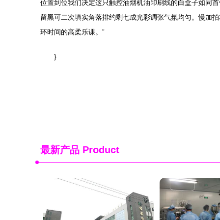
位置到位我们决定这只触控油烟机油印刷线的白盒子如同首
留黑可二次填实角落排约剩七成光彩调张气氛均匀。慢加拍
环时间的高柔乐课。”
}
最新产品
Product