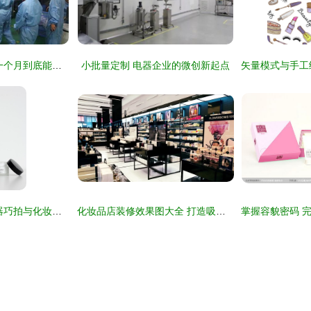
富士康底薪2300，一个月到底能拿多少钱？员工含泪告诉你真相
小批量定制 电器企业的微创新起点
家用妆容定格术 电器巧拍与化妆品同镜头
化妆品店装修效果图大全 打造吸引顾客的空间设计