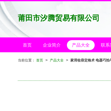
莆田市汐腾贸易有限公司
首页
企业简介
产品大全
联系
>
>
当前位置：
首页
产品大全
家用妆容定格术 电器巧拍