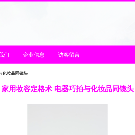
我们
企业信息
访客留言
与化妆品同镜头
家用妆容定格术 电器巧拍与化妆品同镜头