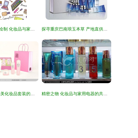
矢量模式与手工绘制 化妆品与家用电器的视觉属性探析
探寻重庆巴南琅玉本草 产地直供的高品质美容护肤品
掌握容貌密码 完美化妆品套装的魅力解析
精密之物 化妆品与家用电器的共生哲学