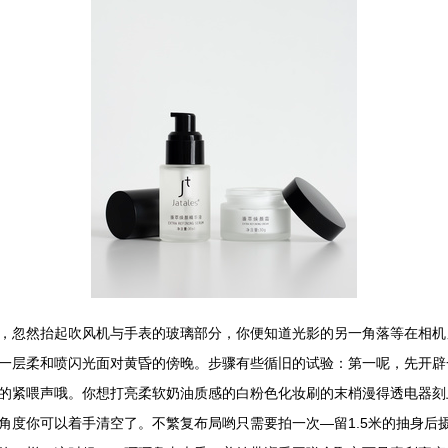
，忽然抬起吹风机与手表的玻璃部分，你便知道光影的另一角落等在相机
一层柔和喷闪光面对黄昏的傍晚。步骤有些循旧的试验：第一呢，先开辟
的紧喂声哦。你想打亮柔软奶油质感的白粉色化妆刷的末梢漫得透电器刻上
角度你可以着手清空了。不繁复布局哟只需要拍一次—留1.5米的抽身后