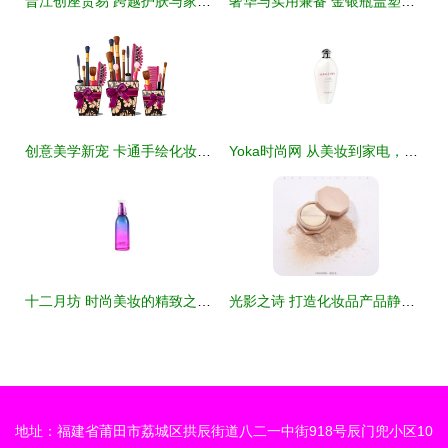
晋江创座贸易 跨越护肤与家居的全品类精选
奢华与实用兼备 金银瓶盖塑瓶化妆品包装设计解析
创意美学新宠 卡通手绘化妆品的魅力与市场潜力
Yoka时尚网 从美妆到家电，探索科技与美的生活融合
十二月坊 时尚美妆的精致之选，揭秘YOKA时尚网热推的化妆品魅力
光影之诗 打造化妆品产品静物场景拍摄的精修艺术
地址：福建省莆田市荔城区拱辰街道八二一中街918号辰门兜小区10