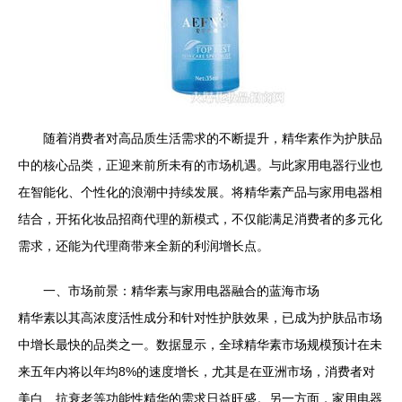
随着消费者对高品质生活需求的不断提升，精华素作为护肤品
中的核心品类，正迎来前所未有的市场机遇。与此家用电器行业也
在智能化、个性化的浪潮中持续发展。将精华素产品与家用电器相
结合，开拓化妆品招商代理的新模式，不仅能满足消费者的多元化
需求，还能为代理商带来全新的利润增长点。
一、市场前景：精华素与家用电器融合的蓝海市场
精华素以其高浓度活性成分和针对性护肤效果，已成为护肤品市场
中增长最快的品类之一。数据显示，全球精华素市场规模预计在未
来五年内将以年均8%的速度增长，尤其是在亚洲市场，消费者对
美白、抗衰老等功能性精华的需求日益旺盛。另一方面，家用电器