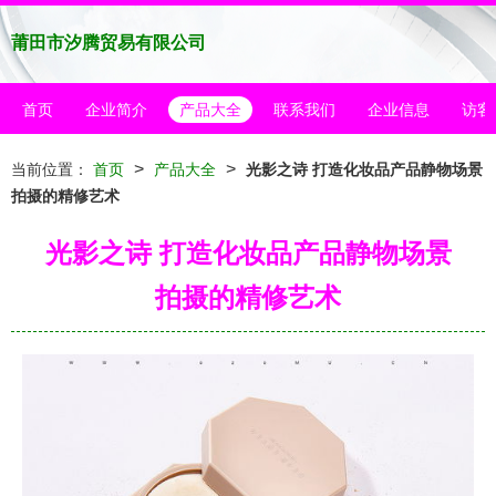
莆田市汐腾贸易有限公司
首页
企业简介
产品大全
联系我们
企业信息
访客
>
>
当前位置：
首页
产品大全
光影之诗 打造化妆品产品静物场景
拍摄的精修艺术
光影之诗 打造化妆品产品静物场景
拍摄的精修艺术