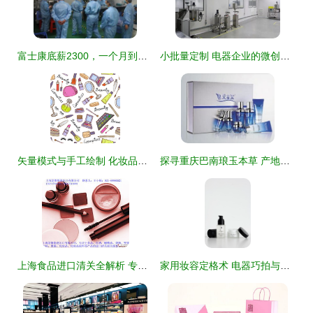
富士康底薪2300，一个月到底能拿多少钱？员工含泪告诉你真相
小批量定制 电器企业的微创新起点
矢量模式与手工绘制 化妆品与家用电器的视觉属性探析
探寻重庆巴南琅玉本草 产地直供的高品质美容护肤品
上海食品进口清关全解析 专业公司的高效流程与实操指南
家用妆容定格术 电器巧拍与化妆品同镜头