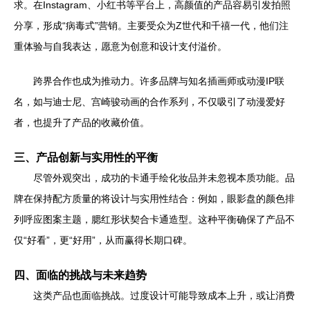
求。在Instagram、小红书等平台上，高颜值的产品容易引发拍照
分享，形成“病毒式”营销。主要受众为Z世代和千禧一代，他们注
重体验与自我表达，愿意为创意和设计支付溢价。
跨界合作也成为推动力。许多品牌与知名插画师或动漫IP联
名，如与迪士尼、宫崎骏动画的合作系列，不仅吸引了动漫爱好
者，也提升了产品的收藏价值。
三、产品创新与实用性的平衡
尽管外观突出，成功的卡通手绘化妆品并未忽视本质功能。品
牌在保持配方质量的将设计与实用性结合：例如，眼影盘的颜色排
列呼应图案主题，腮红形状契合卡通造型。这种平衡确保了产品不
仅“好看”，更“好用”，从而赢得长期口碑。
四、面临的挑战与未来趋势
这类产品也面临挑战。过度设计可能导致成本上升，或让消费