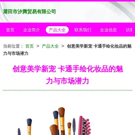
莆田市汐腾贸易有限公司
首页
企业简介
产品大全
联系我们
企业信息
访客
>
>
当前位置：
首页
产品大全
创意美学新宠 卡通手绘化妆品的魅
力与市场潜力
创意美学新宠 卡通手绘化妆品的魅
力与市场潜力