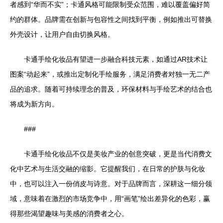
者感到“华而不实”；卡通风格可能限制受众范围，难以覆盖偏好简
约的群体。品牌需在创新与包容性之间找到平衡，例如推出可替换
外壳设计，让用户自由切换风格。
卡通手绘化妆品有望进一步融合科技元素，如通过AR技术让
图案“动起来”，或推出定制化手绘服务，满足消费者对独一无二产
品的追求。随着可持续理念的普及，环保材料与手绘艺术的结合也
将成为新方向。
###
卡通手绘化妆品不仅是美妆产业的创意突破，更是当代消费文
化中艺术与生活交融的缩影。它提醒我们，在日常的护肤与化妆
中，也可以注入一份俏皮与诗意。对于品牌而言，深耕这一细分领
域，意味着在激烈的市场竞争中，用“画笔”绘出差异化的色彩，赢
得那些渴望趣味与美感的消费者之心。