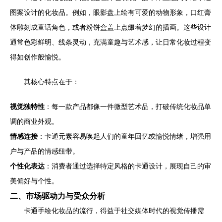
图案设计的化妆品。例如，眼影盘上绘有可爱的动物形象，口红膏
体雕刻成童话角色，或者粉饼盒盖上点缀着梦幻的插画。这些设计
通常色彩鲜明、线条灵动，充满童趣与艺术感，让日常化妆过程变
得如创作般愉悦。
其核心特点在于：
视觉独特性
：每一款产品都像一件微型艺术品，打破传统化妆品单
调的商业外观。
情感连接
：卡通元素容易唤起人们的童年回忆或愉悦情绪，增强用
户与产品的情感纽带。
个性化表达
：消费者通过选择特定风格的卡通设计，展现自己的审
美偏好与个性。
二、市场驱动力与受众分析
卡通手绘化妆品的流行，得益于社交媒体时代的视觉传播需